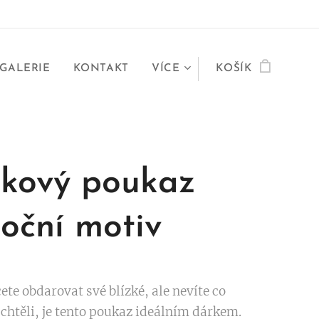
GALERIE
KONTAKT
VÍCE
KOŠÍK
kový poukaz
oční motiv
te obdarovat své blízké, ale nevíte co
 chtěli, je tento poukaz ideálním dárkem.