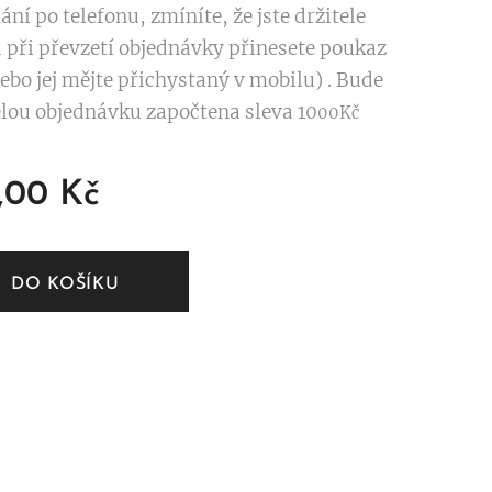
ání po telefonu, zmíníte, že jste držitele
 při převzetí objednávky přinesete poukaz
ebo jej mějte přichystaný v mobilu) . Bude
lou objednávku započtena sleva 10
00Kč
,00
Kč
DO KOŠÍKU