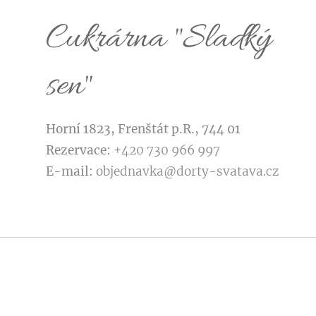
Cukrárna "Sladký
sen"
Horní 1823, Frenštát p.R., 744 01
Rezervace:
+420 730 966 997
E-mail:
objednavka@dorty-svatava.cz