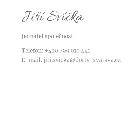
Jiří Svíčka
Jednatel společnosti
Telefon:
+420 799 010 441
E-mail:
jiri.svicka@dorty-svatava.cz