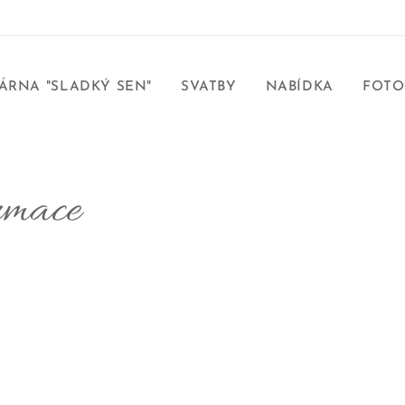
ÁRNA "SLADKÝ SEN"
SVATBY
NABÍDKA
FOTO
rmace