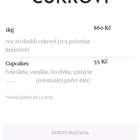
860 Kč
1kg
cca 20 druhů cukroví (cca polovina
krémové)
55 Kč
Cupcakes
čokoláda, vanilka, borůvka, pistácie
....... (minimální počet 6ks)
*Ceník platný od 1.2.2025
DORTY SVATAVA