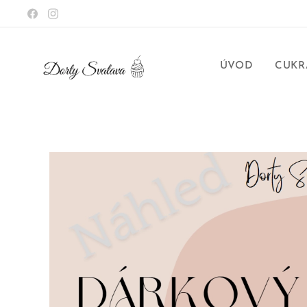
ÚVOD
CUKR