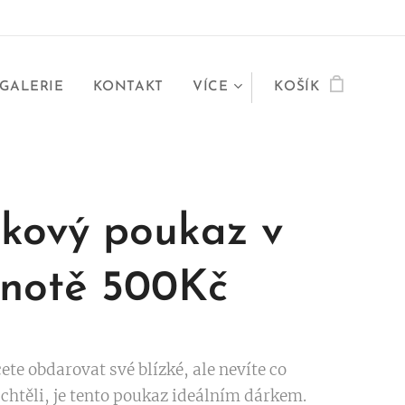
GALERIE
KONTAKT
VÍCE
KOŠÍK
kový poukaz v
notě 500Kč
te obdarovat své blízké, ale nevíte co
 chtěli, je tento poukaz ideálním dárkem.